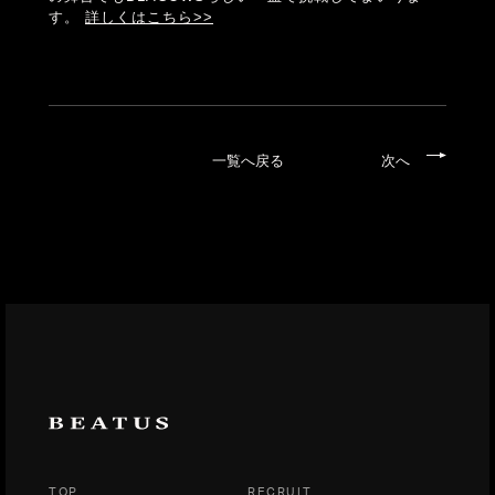
ONLINE STORE
す。
詳しくはこちら>>
一覧へ戻る
次へ
TOP
RECRUIT